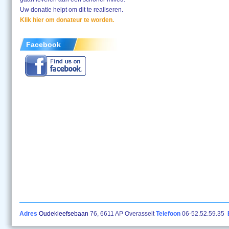
Uw donatie helpt om dit te realiseren.
Klik hier om donateur te worden.
Facebook
Adres
Oudekleefsebaan
76, 6611 AP Overasselt
Telefoon
06-52.52.59.35